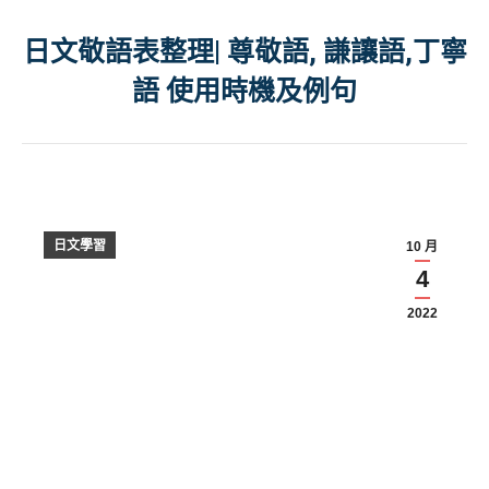
日文敬語表整理| 尊敬語, 謙讓語,丁寧
語 使用時機及例句
日文學習
10 月
4
2022