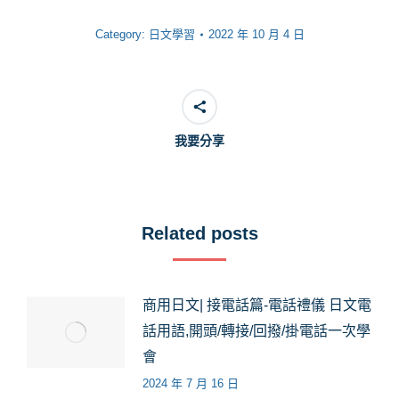
Category:
日文學習
2022 年 10 月 4 日
我要分享
Related posts
商用日文| 接電話篇-電話禮儀 日文電
話用語,開頭/轉接/回撥/掛電話一次學
會
2024 年 7 月 16 日