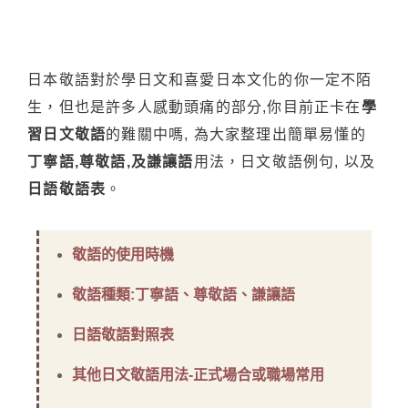
日本敬語對於學日文和喜愛日本文化的你一定不陌
生，但也是許多人感動頭痛的部分,你目前正卡在
學
習日文敬語
的難關中嗎, 為大家整理出簡單易懂的
丁寧語,尊敬語,及謙讓語
用法，日文敬語例句, 以及
日語敬語表
。
敬語的使用時機
敬語種類:丁寧語、尊敬語、謙讓語
日語敬語對照表
其他日文敬語用法-正式場合或職場常用