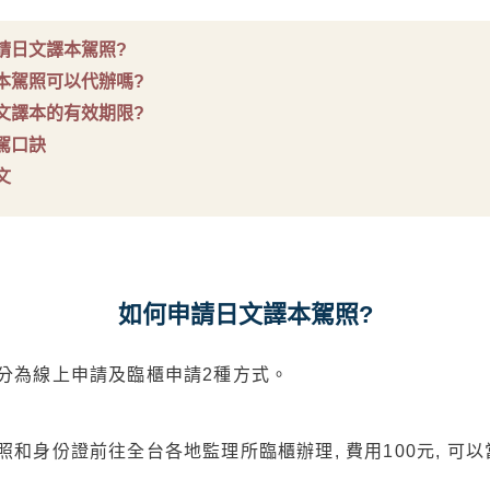
請日文譯本駕照?
本駕照可以代辦嗎?
文譯本的有效期限?
駕口訣
文
如何申請日文譯本駕照?
分為線上申請及臨櫃申請2種方式。
和身份證前往全台各地監理所臨櫃辦理, 費用100元, 可