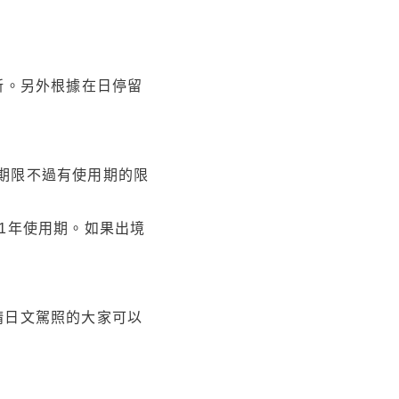
新。另外根據在日停留
期限不過有使用期的限
1年使用期。如果出境
請日文駕照的大家可以