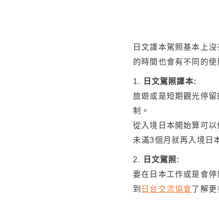
日文譯本駕照基本上沒
的時間也會有不同的使
1.
日文駕照譯本:
旅遊或是短期觀光停留
制。
從入境日本開始算可以
未滿3個月就再入境日
2.
日文駕照:
要在日本工作或是會停
到
日台交流協會
了解更