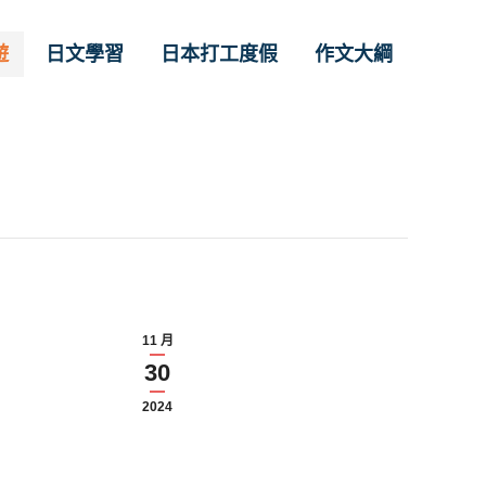
遊
日文學習
日本打工度假
作文大綱
11 月
30
2024