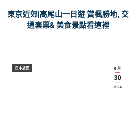
東京近郊|高尾山一日遊 賞楓勝地, 交
通套票& 美食景點看這裡
日本旅遊
6 月
30
2024