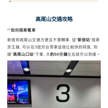
高尾山交通攻略
**
如何搭乘電車
新宿到高尾山交通方便且不需轉車, 從”
新宿站
“搭乘
京王線, 可以在3號月台等車並搭比較快的特急, 到
達”
高尾山口站
“下車, 大
約50分鐘
左右就可以到達。