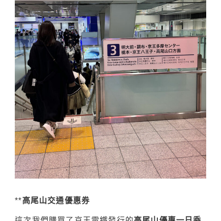
**
高尾山交通優惠券
這次我們購買了京王電鐵發行的
高尾山優惠一日乘