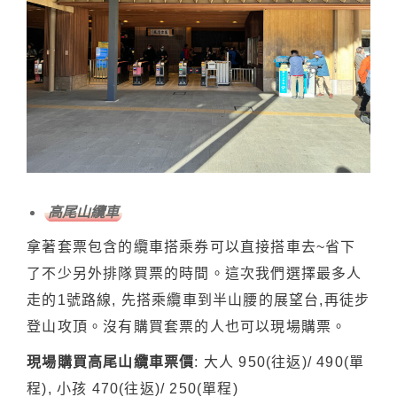
高尾山纜車
拿著套票包含的纜車搭乘券可以直接搭車去~省下
了不少另外排隊買票的時間。這次我們選擇最多人
走的1號路線, 先搭乘纜車到半山腰的展望台,再徒步
登山攻頂。沒有購買套票的人也可以現場購票。
現場購買高尾山纜車票價
: 大人 950(往返)/ 490(單
程), 小孩 470(往返)/ 250(單程)