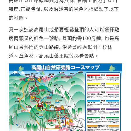
高尾山登山路線總共分為八條, 官網上依照了登山
難度,花費時間, 以及沿途有的景色地標繪製了以下
的地圖。
第一次造訪高尾山或想要輕鬆登頂的人可以選擇難
度兩顆星的紅色一號路, 登頂約需100分鐘, 也是高
尾山最熱門的登山路線, 沿途會經過猴園、杉林
道、章魚杉、高尾山藥王院等必看景點。