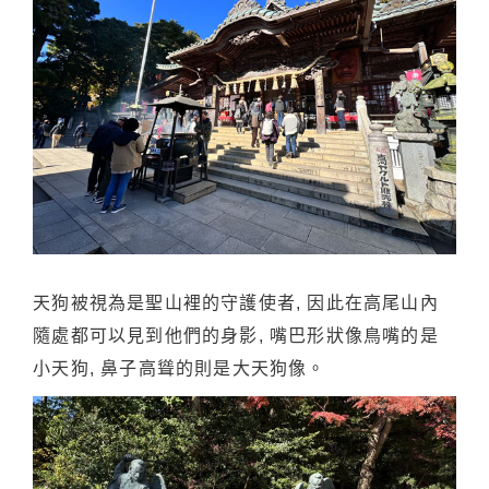
天狗被視為是聖山裡的守護使者, 因此在高尾山內
隨處都可以見到他們的身影, 嘴巴形狀像鳥嘴的是
小天狗, 鼻子高聳的則是大天狗像。