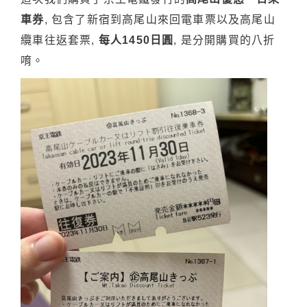
車券
, 包含了新宿到高尾山來回電車票以及高尾山
纜車往返套票,
每人1450日圓
, 是分開購買的八折
唷。