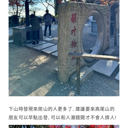
下山時發現來爬山的人更多了, 建議要來高尾山的
朋友可以早點出發, 可以和人潮錯開才不會人擠人!