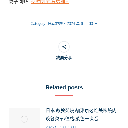
親子同遊,
交通方式看這裡~
Category:
日本旅遊
2024 年 6 月 30 日
我要分享
Related posts
日本 敘敘苑燒肉|東京必吃美味燒肉!
晚餐菜單/價格/菜色一次看
2025 年 4 月 13 日