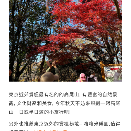
東京近郊賞楓最有名的的高尾山, 有豐富的自然景
觀, 文化財產和美食, 今年秋天不妨來規劃一趟高尾
山一日或半日遊的小旅行吧!
另外也推薦東京近郊的賞楓秘境– 嚕嚕米樂園,值得