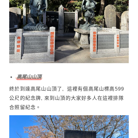
高尾山山頂
終於到達高尾山山頂了, 這裡有個高尾山標高599
公尺的紀念牌, 來到山頂的大家好多人在這裡排隊
合照留紀念。